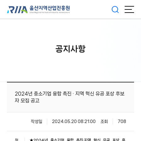
공지사항
2024년 중소기업 융합 촉진 · 지역 혁신 유공 포상 후보
자 모집 공고
작성일
2024.05.20 08:21:00
조회
708
첨
★2024년_중소기업_융합_촉진·지역_혁신_유공_포상_후