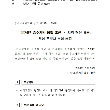
부
보자_모집_공고.hwp